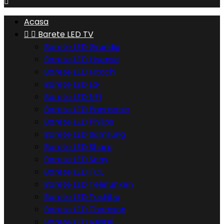

Acasa


Barete LED TV
Barete LED Grundig
Barete LED Hisense
Barete LED Hitachi
Barete LED LG
Barete LED NEI
Barete LED Panasonic
Barete LED Philips
Barete LED Samsung
Barete LED Sharp
Barete LED Sony
Barete LED TCL
Barete LED Telefunken
Barete LED Toshiba
Barete LED Thomson
Barete LED Vestel