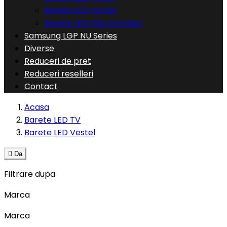
Barete LED Vortex
Barete LED Alte branduri
Samsung LGP NU Series
Diverse
Reduceri de pret
Reduceri reselleri
Contact
Acasa
Barete LED TV
Barete LED Vestel

Da
Filtrare dupa
Marca
Marca