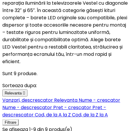
reparația iluminării la televizoarele Vestel cu diagonale
între 32″ și 65″. În această categorie găsești kituri
complete – barete LED originale sau compatibile, plexi
dispersor și toate accesoriile necesare pentru montaj
– testate riguros pentru luminozitate uniformă,
durabilitate și compatibilitate optimă. Alege barete
LED Vestel pentru a restabili claritatea, strălucirea și
performanța ecranului tău, într-un mod rapid și
eficient.
Sunt 9 produse.
Sorteaza dupa:
Relevanta

Vanzari, descrescator
Relevanta
Nume - crescator
Nume - descrescator
Pret - crescator
Pret -
descrescator
Cod, de la A la Z
Cod, de la Z la A
Filtrare
Se afiseaza 1-9 din 9 produs(e)