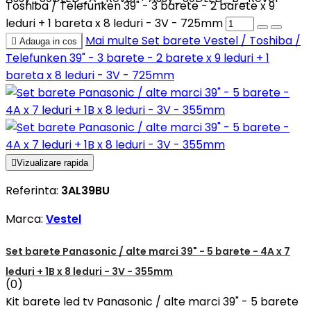
Toshiba / Telefunken 39" - 3 barete - 2 barete x 9
leduri + 1 bareta x 8 leduri - 3V - 725mm
Mai multe
Set barete Vestel / Toshiba /

Adauga in cos
Telefunken 39" - 3 barete - 2 barete x 9 leduri + 1
bareta x 8 leduri - 3V - 725mm

Vizualizare rapida
Referinta:
3AL39BU
Marca:
Vestel
Set barete Panasonic / alte marci 39" - 5 barete - 4A x 7
leduri + 1B x 8 leduri - 3V - 355mm
(0)
Kit barete led tv Panasonic / alte marci 39" - 5 barete