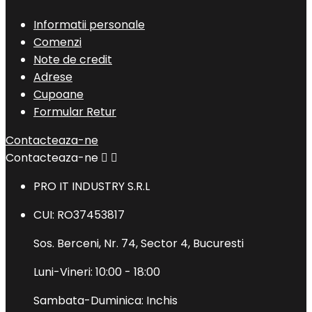
Informatii personale
Comenzi
Note de credit
Adrese
Cupoane
Formular Retur
Contacteaza-ne
Contacteaza-ne


PRO IT INDUSTRY S.R.L
CUI: RO37453817
Sos. Berceni, Nr. 74, Sector 4, Bucuresti
Luni-Vineri: 10:00 - 18:00
Sambata-Duminica: Inchis