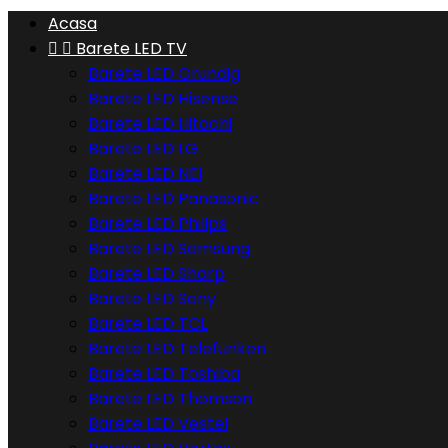
Acasa


Barete LED TV
Barete LED Grundig
Barete LED Hisense
Barete LED Hitachi
Barete LED LG
Barete LED NEI
Barete LED Panasonic
Barete LED Philips
Barete LED Samsung
Barete LED Sharp
Barete LED Sony
Barete LED TCL
Barete LED Telefunken
Barete LED Toshiba
Barete LED Thomson
Barete LED Vestel