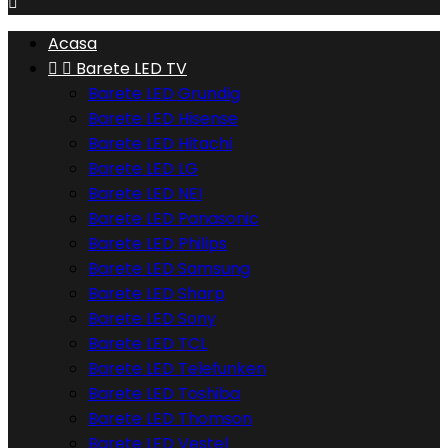

Acasa


Barete LED TV
Barete LED Grundig
Barete LED Hisense
Barete LED Hitachi
Barete LED LG
Barete LED NEI
Barete LED Panasonic
Barete LED Philips
Barete LED Samsung
Barete LED Sharp
Barete LED Sony
Barete LED TCL
Barete LED Telefunken
Barete LED Toshiba
Barete LED Thomson
Barete LED Vestel