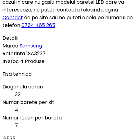
cazul in care nu gasiti modelul baretei LED care va
intereseaza, ne puteti contacta folosind pagina
Contact
de pe site sau ne puteti apela pe numarul de
telefon
0764 465 265
Detalii
Marca
Samsung
Referinta
1SA3237
In stoc
4 Produse
Fisa tehnica
Diagonala ecran
32
Numar barete per kit
4
Numar leduri per bareta
7
GPSR