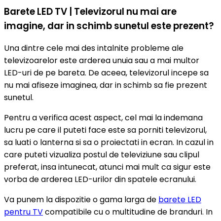
Barete LED TV | Televizorul nu mai are
imagine, dar in schimb sunetul este prezent?
Una dintre cele mai des intalnite probleme ale
televizoarelor este arderea unuia sau a mai multor
LED-uri de pe bareta. De aceea, televizorul incepe sa
nu mai afiseze imaginea, dar in schimb sa fie prezent
sunetul.
Pentru a verifica acest aspect, cel mai la indemana
lucru pe care il puteti face este sa porniti televizorul,
sa luati o lanterna si sa o proiectati in ecran. In cazul in
care puteti vizualiza postul de televiziune sau clipul
preferat, insa intunecat, atunci mai mult ca sigur este
vorba de arderea LED-urilor din spatele ecranului.
Va punem la dispozitie o gama larga de
barete LED
pentru TV
compatibile cu o multitudine de branduri. In