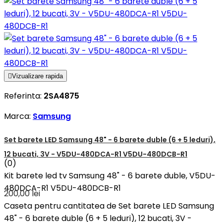

Vizualizare rapida
Referinta:
2SA4875
Marca:
Samsung
Set barete LED Samsung 48" - 6 barete duble (6 + 5 leduri),
12 bucati, 3V - V5DU-480DCA-R1 V5DU-480DCB-R1
(0)
Kit barete led tv Samsung 48" - 6 barete duble, V5DU-
480DCA-R1 V5DU-480DCB-R1
200,00 lei
Caseta pentru cantitatea de Set barete LED Samsung
48" - 6 barete duble (6 + 5 leduri), 12 bucati, 3V -