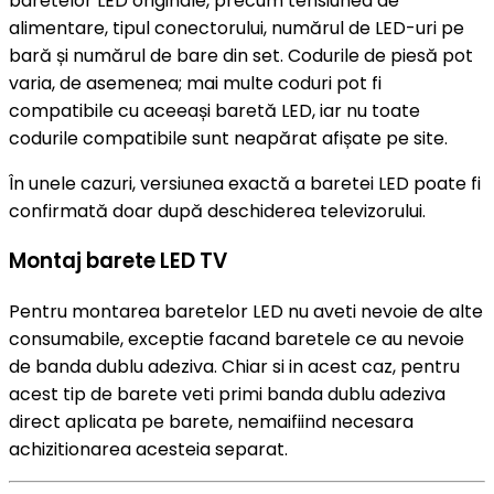
baretelor LED originale, precum tensiunea de
alimentare, tipul conectorului, numărul de LED-uri pe
bară și numărul de bare din set. Codurile de piesă pot
varia, de asemenea; mai multe coduri pot fi
compatibile cu aceeași baretă LED, iar nu toate
codurile compatibile sunt neapărat afișate pe site.
În unele cazuri, versiunea exactă a baretei LED poate fi
confirmată doar după deschiderea televizorului.
Montaj barete LED TV
Pentru montarea baretelor LED nu aveti nevoie de alte
consumabile, exceptie facand baretele ce au nevoie
de banda dublu adeziva. Chiar si in acest caz, pentru
acest tip de barete veti primi banda dublu adeziva
direct aplicata pe barete, nemaifiind necesara
achizitionarea acesteia separat.