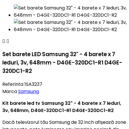


Set barete LED Samsung 32" - 4 barete x 7
leduri, 3v, 648mm - D4GE-320DC1-R1 D4GE-
320DC1-R2
Referinta
1SA3237
Marca
Samsung
Kit barete led tv Samsung 32" - 4 barete x 7 leduri,
3v, 648mm, D4GE-320DC1-R1 D4GE-320DC1-R2
Dacă televizorul tău Samsung de 32 inch afișează zone