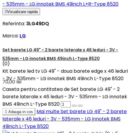

Vizualizare rapida
Referinta:
3LG49DQ
Marca:
LG
Set barete LG 49" - 2 barete laterale x 46 leduri - 3V -
535mm - LG innotek BMS 49inch L-Type 8520
(0)
Kit barete led tv LG 49" - doua barete edge x 46 leduri
- 3V - 535mm - LG innotek BMS 49inch L-Type 8520
70,00 lei
Caseta pentru cantitatea de Set barete LG 49" - 2
barete laterale x 46 leduri - 3V - 535mm - LG innotek
BMS 49inch L-Type 8520
Mai multe
Set barete LG 49" - 2 barete

Adauga in cos
laterale x 46 leduri - 3V - 535mm - LG innotek BMS
49inch L-Type 8520