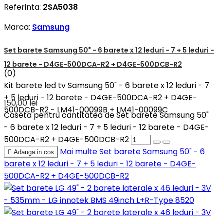
Referinta:
2SA5038
Marca:
Samsung
Set barete Samsung 50" - 6 barete x 12 leduri - 7 + 5 leduri -
12 barete - D4GE-500DCA-R2 + D4GE-500DCB-R2
(0)
Kit barete led tv Samsung 50" - 6 barete x 12 leduri - 7
+ 5 leduri - 12 barete - D4GE-500DCA-R2 + D4GE-
150,00 lei
500DCB-R2 - LM41-00099B + LM41-00099C
Caseta pentru cantitatea de Set barete Samsung 50"
- 6 barete x 12 leduri - 7 + 5 leduri - 12 barete - D4GE-
500DCA-R2 + D4GE-500DCB-R2
Mai multe
Set barete Samsung 50" - 6

Adauga in cos
barete x 12 leduri - 7 + 5 leduri - 12 barete - D4GE-
500DCA-R2 + D4GE-500DCB-R2