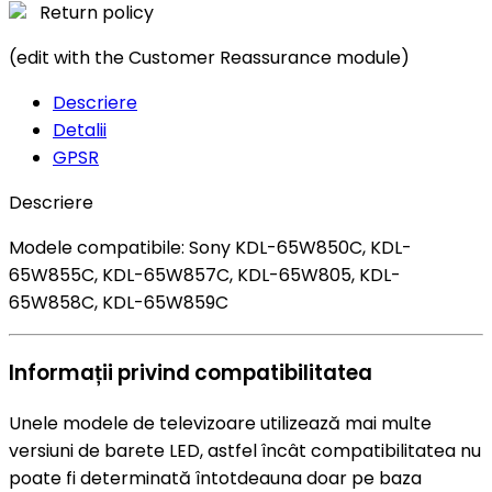
Return policy
(edit with the Customer Reassurance module)
Descriere
Detalii
GPSR
Descriere
Modele compatibile: Sony KDL-65W850C, KDL-
65W855C, KDL-65W857C, KDL-65W805, KDL-
65W858C, KDL-65W859C
Informații privind compatibilitatea
Unele modele de televizoare utilizează mai multe
versiuni de barete LED, astfel încât compatibilitatea nu
poate fi determinată întotdeauna doar pe baza