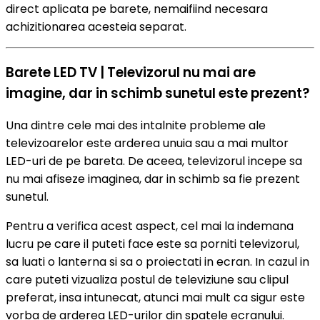
direct aplicata pe barete, nemaifiind necesara
achizitionarea acesteia separat.
Barete LED TV | Televizorul nu mai are
imagine, dar in schimb sunetul este prezent?
Una dintre cele mai des intalnite probleme ale
televizoarelor este arderea unuia sau a mai multor
LED-uri de pe bareta. De aceea, televizorul incepe sa
nu mai afiseze imaginea, dar in schimb sa fie prezent
sunetul.
Pentru a verifica acest aspect, cel mai la indemana
lucru pe care il puteti face este sa porniti televizorul,
sa luati o lanterna si sa o proiectati in ecran. In cazul in
care puteti vizualiza postul de televiziune sau clipul
preferat, insa intunecat, atunci mai mult ca sigur este
vorba de arderea LED-urilor din spatele ecranului.