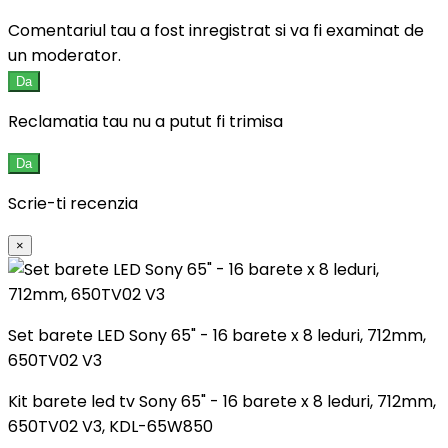
Comentariul tau a fost inregistrat si va fi examinat de
un moderator.
Da
Reclamatia tau nu a putut fi trimisa
Da
Scrie-ti recenzia
×
Set barete LED Sony 65" - 16 barete x 8 leduri, 712mm,
650TV02 V3
Kit barete led tv Sony 65" - 16 barete x 8 leduri, 712mm,
650TV02 V3, KDL-65W850