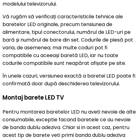
modelului televizorului.
Vă rugăm să verificați caracteristicile tehnice ale
baretelor LED originale, precum tensiunea de
alimentare, tipul conectorului, numărul de LED-uri pe
bară și numărul de bare din set. Codurile de piesă pot
varia, de asemenea; mai multe coduri pot fi
compatibile cu aceeași baretă LED, iar nu toate
codurile compatibile sunt neapărat afișate pe site.
În unele cazuri, versiunea exactă a baretei LED poate fi
confirmată doar după deschiderea televizorului.
Montaj barete LED TV
Pentru montarea baretelor LED nu aveti nevoie de alte
consumabile, exceptie facand baretele ce au nevoie
de banda dublu adeziva. Chiar si in acest caz, pentru
acest tip de barete veti primi banda dublu adeziva