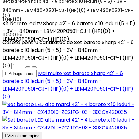
Set barete Sharp 42" - 6 barete x 10 leduri (5 + 5) - 3V -
840mm - LBM420P0501-CJ-1 (HF)(0) + LBM420P0501-CP-
(0)
1 (HF)(0)
Kit barete led tv Sharp 42" - 6 barete x 10 leduri (5 + 5)
- 3V - 840mm - LBM420P0501-CJ-1 (HF)(0) +
110,00 lei
LBM420P0501-CP-1 (HF)(0)
Caseta pentru cantitatea de Set barete Sharp 42" - 6
barete x 10 leduri (5 + 5) - 3V - 840mm -
LBM420P0501-CJ-1 (HF)(0) + LBM420P0501-CP-1 (HF)
(0)
Mai multe
Set barete Sharp 42" - 6

Adauga in cos
barete x 10 leduri (5 + 5) - 3V - 840mm -
LBM420P0501-CJ-1 (HF)(0) + LBM420P0501-CP-1 (HF)
(0)

Vizualizare rapida