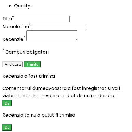
Quality:
*
Titlu
*
Numele tau
*
Recenzie
*
Campuri obligatorii
Anuleaza
Trimite
Recenzia a fost trimisa
Comentariul dumeavoastra a fost inregistrat si va fi
vizibil de indata ce va fi aprobat de un moderator.
Da
Recenzia ta nu a putut fi trimisa
Da