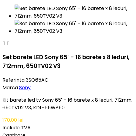


Set barete LED Sony 65" - 16 barete x 8 leduri,
712mm, 650TV02 V3
Referinta
3SO65AC
Marca
Sony
Kit barete led tv Sony 65" - 16 barete x 8 leduri, 712mm,
650TV02 V3, KDL-65W850
170,00 lei
Include TVA
Cantitate