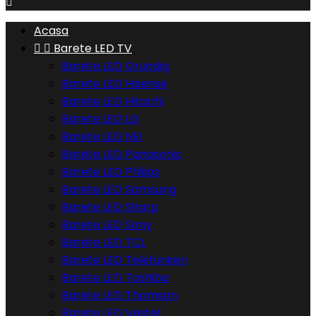

Acasa


Barete LED TV
Barete LED Grundig
Barete LED Hisense
Barete LED Hitachi
Barete LED LG
Barete LED NEI
Barete LED Panasonic
Barete LED Philips
Barete LED Samsung
Barete LED Sharp
Barete LED Sony
Barete LED TCL
Barete LED Telefunken
Barete LED Toshiba
Barete LED Thomson
Barete LED Vestel