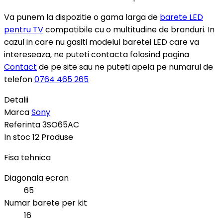
Va punem la dispozitie o gama larga de
barete LED
pentru TV
compatibile cu o multitudine de branduri. In
cazul in care nu gasiti modelul baretei LED care va
intereseaza, ne puteti contacta folosind pagina
Contact
de pe site sau ne puteti apela pe numarul de
telefon
0764 465 265
Detalii
Marca
Sony
Referinta
3SO65AC
In stoc
12 Produse
Fisa tehnica
Diagonala ecran
65
Numar barete per kit
16