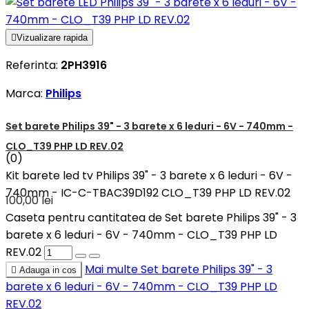

Vizualizare rapida
Referinta:
2PH3916
Marca:
Philips
Set barete Philips 39" - 3 barete x 6 leduri - 6V - 740mm -
CLO_T39 PHP LD REV.02
(0)
Kit barete led tv Philips 39" - 3 barete x 6 leduri - 6V -
740mm - IC-C-TBAC39D192 CLO_T39 PHP LD REV.02
100,00 lei
Caseta pentru cantitatea de Set barete Philips 39" - 3
barete x 6 leduri - 6V - 740mm - CLO_T39 PHP LD
REV.02
Mai multe
Set barete Philips 39" - 3

Adauga in cos
barete x 6 leduri - 6V - 740mm - CLO_T39 PHP LD
REV.02