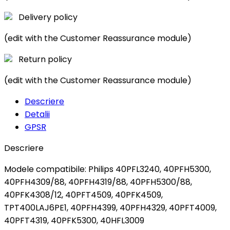
Delivery policy
(edit with the Customer Reassurance module)
Return policy
(edit with the Customer Reassurance module)
Descriere
Detalii
GPSR
Descriere
Modele compatibile: Philips 40PFL3240, 40PFH5300,
40PFH4309/88, 40PFH4319/88, 40PFH5300/88,
40PFK4308/12, 40PFT4509, 40PFK4509,
TPT400LAJ6PE1, 40PFH4399, 40PFH4329, 40PFT4009,
40PFT4319, 40PFK5300, 40HFL3009