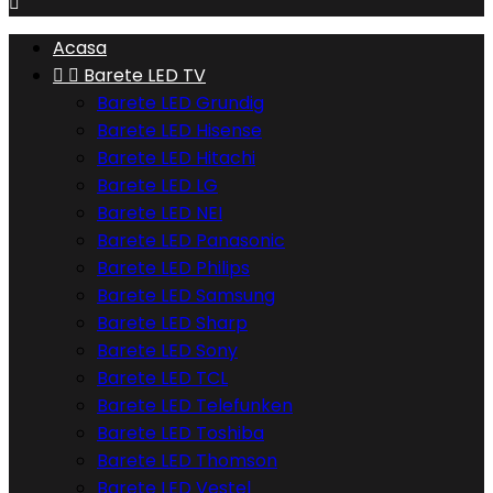

Acasa


Barete LED TV
Barete LED Grundig
Barete LED Hisense
Barete LED Hitachi
Barete LED LG
Barete LED NEI
Barete LED Panasonic
Barete LED Philips
Barete LED Samsung
Barete LED Sharp
Barete LED Sony
Barete LED TCL
Barete LED Telefunken
Barete LED Toshiba
Barete LED Thomson
Barete LED Vestel