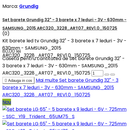
Marca:
Grundig
Set barete Grundig 32" - 3 barete x 7 leduri - 3V - 630mm -
SAMSUNG_2015 ARC320_3228_ART07_REV1.0_150725
(0)
Kit barete led tv Grundig 32" - 3 barete x 7 leduri - 3V -
630mm - SAMSUNG_2015
80,00 lei
ARC320_3228_ART07_REV1.0_150725
Caseta pentru cantitatea de Set barete Grundig 32" -
3 barete x 7 leduri - 3V - 630mm - SAMSUNG_2015
ARC320_3228_ART07_REV1.0_150725
Mai multe
Set barete Grundig 32" - 3

Adauga in cos
barete x 7 leduri - 3V - 630mm - SAMSUNG_2015
ARC320_3228_ART07_REV1.0_150725
Nou