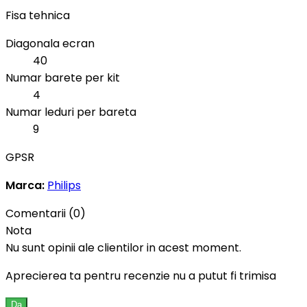
Fisa tehnica
Diagonala ecran
40
Numar barete per kit
4
Numar leduri per bareta
9
GPSR
Marca:
Philips
Comentarii (0)
Nota
Nu sunt opinii ale clientilor in acest moment.
Aprecierea ta pentru recenzie nu a putut fi trimisa
Da