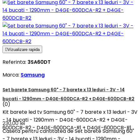

Vizualizare rapida
Referinta:
3SA60DT
Marca:
Samsung
Set barete Samsung 60" - 7 barete x 13 leduri - 3V - 14
bucati - 1290mm - D4GE-600DCA-R2 + D4GE-600DCB-R2
(0)
Kit barete led tv Samsung 60" - 7 barete x 13 leduri - 3V
- 14 bucati - 1290mm - D4GE-600DCA-R2 + D4GE-
230,00 lei
600DCB-R2 - D4GE-600DCA-R1 + D4GE-600DCB-R1
Caseta pentru cantitatea de Set barete Samsung 60"
- 7 barete x 13 leduri - 3V - 14 bucati - 1290mm -