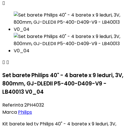



Set barete Philips 40" - 4 barete x 9 leduri, 3V,
800mm, GJ-DLEDII P5-400-D409-V9 -
LB40013 V0_04
Referinta
2PH4032
Marca
Philips
Kit barete led tv Philips 40" - 4 barete x 9 leduri, 3V,