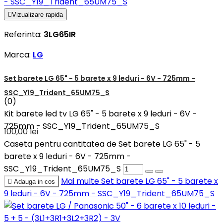

Vizualizare rapida
Referinta:
3LG65IR
Marca:
LG
Set barete LG 65" - 5 barete x 9 leduri - 6V - 725mm -
SSC_Y19_Trident_65UM75_S
(0)
Kit barete led tv LG 65" - 5 barete x 9 leduri - 6V -
725mm - SSC_Y19_Trident_65UM75_S
100,00 lei
Caseta pentru cantitatea de Set barete LG 65" - 5
barete x 9 leduri - 6V - 725mm -
SSC_Y19_Trident_65UM75_S
Mai multe
Set barete LG 65" - 5 barete x

Adauga in cos
9 leduri - 6V - 725mm - SSC_Y19_Trident_65UM75_S