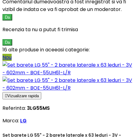
Comentariul dumeavoastra a fost inregistrat si va fi
vizibil de indata ce va fi aprobat de un moderator.
Da
Recenzia ta nu a putut fi trimisa
Da
16 alte produse in aceeasi categorie:
Nou

Vizualizare rapida
Referinta:
3LG55MS
Marca:
LG
Set barete LG 55" - 2 barete laterale x 63 leduri - 3V -