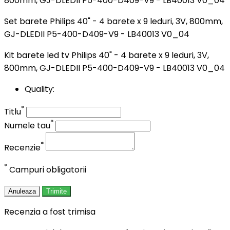
Set barete Philips 40" - 4 barete x 9 leduri, 3V, 800mm,
GJ-DLEDII P5-400-D409-V9 - LB40013 V0_04
Kit barete led tv Philips 40" - 4 barete x 9 leduri, 3V,
800mm, GJ-DLEDII P5-400-D409-V9 - LB40013 V0_04
Quality:
*
Titlu
*
Numele tau
*
Recenzie
*
Campuri obligatorii
Anuleaza
Trimite
Recenzia a fost trimisa