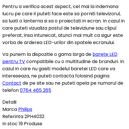
Pentru a verifica acest aspect, cel mai la indemana
lucru pe care il puteti face este sa porniti televizorul,
sa luati o lanterna si sa o proiectati in ecran. In cazul in
care puteti vizualiza postul de televiziune sau clipul
preferat, insa intunecat, atunci mai mult ca sigur este
vorba de arderea LED-urilor din spatele ecranului.
Va punem la dispozitie o gama larga de
barete LED
pentru TV
compatibile cu o multitudine de branduri. In
cazul in care nu gasiti modelul baretei LED care va
intereseaza, ne puteti contacta folosind pagina
Contact
de pe site sau ne puteti apela pe numarul de
telefon
0764 465 265
Detalii
Marca
Philips
Referinta
2PH4032
In stoc
19 Produse