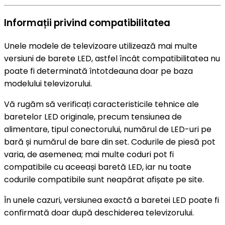
Informații privind compatibilitatea
Unele modele de televizoare utilizează mai multe
versiuni de barete LED, astfel încât compatibilitatea nu
poate fi determinată întotdeauna doar pe baza
modelului televizorului.
Vă rugăm să verificați caracteristicile tehnice ale
baretelor LED originale, precum tensiunea de
alimentare, tipul conectorului, numărul de LED-uri pe
bară și numărul de bare din set. Codurile de piesă pot
varia, de asemenea; mai multe coduri pot fi
compatibile cu aceeași baretă LED, iar nu toate
codurile compatibile sunt neapărat afișate pe site.
În unele cazuri, versiunea exactă a baretei LED poate fi
confirmată doar după deschiderea televizorului.