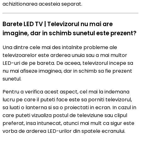
achizitionarea acesteia separat.
Barete LED TV | Televizorul nu mai are
imagine, dar in schimb sunetul este prezent?
Una dintre cele mai des intalnite probleme ale
televizoarelor este arderea unuia sau a mai multor
LED-uri de pe bareta. De aceea, televizorul incepe sa
nu mai afiseze imaginea, dar in schimb sa fie prezent
sunetul.
Pentru a verifica acest aspect, cel mai la indemana
lucru pe care il puteti face este sa porniti televizorul,
sa luati o lanterna si sa o proiectati in ecran. In cazul in
care puteti vizualiza postul de televiziune sau clipul
preferat, insa intunecat, atunci mai mult ca sigur este
vorba de arderea LED-urilor din spatele ecranului.