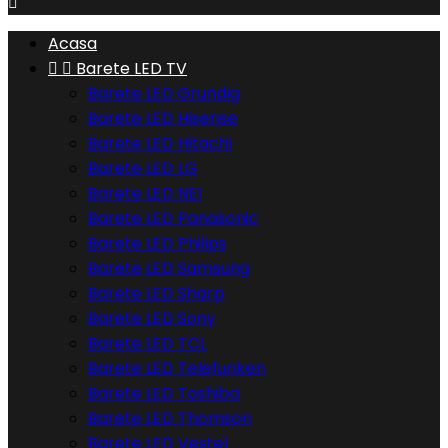

Acasa


Barete LED TV
Barete LED Grundig
Barete LED Hisense
Barete LED Hitachi
Barete LED LG
Barete LED NEI
Barete LED Panasonic
Barete LED Philips
Barete LED Samsung
Barete LED Sharp
Barete LED Sony
Barete LED TCL
Barete LED Telefunken
Barete LED Toshiba
Barete LED Thomson
Barete LED Vestel