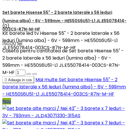
Set barete Hisense 55" - 2 barete laterale x 56 leduri
(lumina alba) - 6V - 599mm - HE550S6U51-L1 JL.E55078414-
(0)
003CS-R7N-M-HF
Kit barete led tv Hisense 55" - 2 barete laterale x 56
leduri (lumina alba) - 6V - 599mm - HE550S6U51-L1
150,00 lei
JL.E55078414-003CS-R7N-M-HF
Caseta pentru cantitatea de Set barete Hisense 55" -
2 barete laterale x 56 leduri (lumina alba) - 6V -
599mm - HE550S6U51-L1 JL.E55078414-003CS-R7N-
M-HF
Mai multe
Set barete Hisense 55" - 2

Adauga in cos
barete laterale x 56 leduri (lumina alba) - 6V - 599mm
- HE550S6U51-L1 JL.E55078414-003CS-R7N-M-HF
Nou