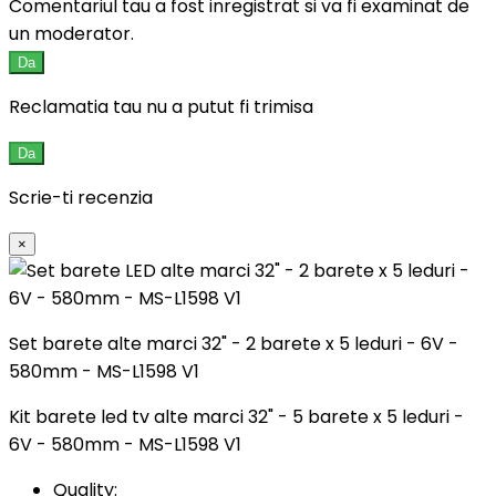
Comentariul tau a fost inregistrat si va fi examinat de
un moderator.
Da
Reclamatia tau nu a putut fi trimisa
Da
Scrie-ti recenzia
×
Set barete alte marci 32" - 2 barete x 5 leduri - 6V -
580mm - MS-L1598 V1
Kit barete led tv alte marci 32" - 5 barete x 5 leduri -
6V - 580mm - MS-L1598 V1
Quality: