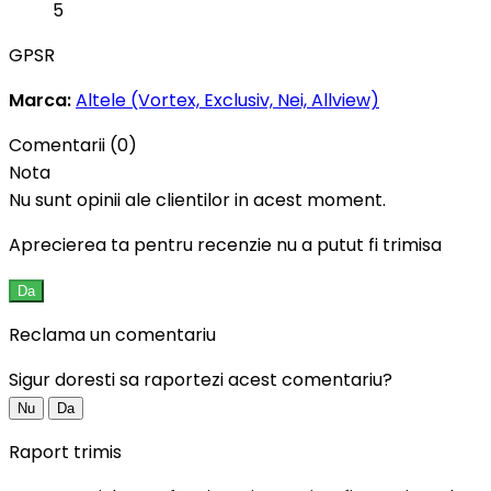
5
GPSR
Marca:
Altele (Vortex, Exclusiv, Nei, Allview)
Comentarii (0)
Nota
Nu sunt opinii ale clientilor in acest moment.
Aprecierea ta pentru recenzie nu a putut fi trimisa
Da
Reclama un comentariu
Sigur doresti sa raportezi acest comentariu?
Nu
Da
Raport trimis