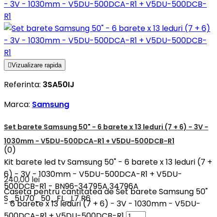

Vizualizare rapida
Referinta:
3SA50IJ
Marca:
Samsung
Set barete Samsung 50" - 6 barete x 13 leduri (7 + 6) - 3V -
1030mm - V5DU-500DCA-R1 + V5DU-500DCB-R1
(0)
Kit barete led tv Samsung 50" - 6 barete x 13 leduri (7 +
6) - 3V - 1030mm - V5DU-500DCA-R1 + V5DU-
240,00 lei
500DCB-R1 - BN96-34795A 34796A
Caseta pentru cantitatea de Set barete Samsung 50"
S_5U70_50_FL_L7 R6
- 6 barete x 13 leduri (7 + 6) - 3V - 1030mm - V5DU-
500DCA-R1 + V5DU-500DCB-R1