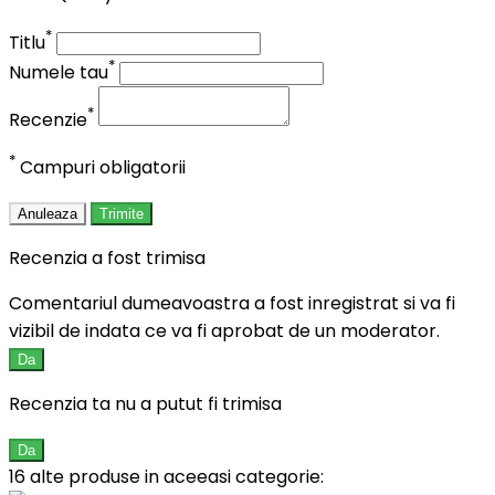
*
Titlu
*
Numele tau
*
Recenzie
*
Campuri obligatorii
Anuleaza
Trimite
Recenzia a fost trimisa
Comentariul dumeavoastra a fost inregistrat si va fi
vizibil de indata ce va fi aprobat de un moderator.
Da
Recenzia ta nu a putut fi trimisa
Da
16 alte produse in aceeasi categorie: