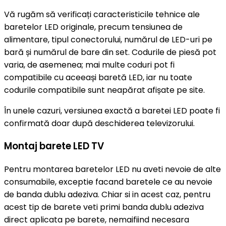
Vă rugăm să verificați caracteristicile tehnice ale
baretelor LED originale, precum tensiunea de
alimentare, tipul conectorului, numărul de LED-uri pe
bară și numărul de bare din set. Codurile de piesă pot
varia, de asemenea; mai multe coduri pot fi
compatibile cu aceeași baretă LED, iar nu toate
codurile compatibile sunt neapărat afișate pe site.
În unele cazuri, versiunea exactă a baretei LED poate fi
confirmată doar după deschiderea televizorului.
Montaj barete LED TV
Pentru montarea baretelor LED nu aveti nevoie de alte
consumabile, exceptie facand baretele ce au nevoie
de banda dublu adeziva. Chiar si in acest caz, pentru
acest tip de barete veti primi banda dublu adeziva
direct aplicata pe barete, nemaifiind necesara