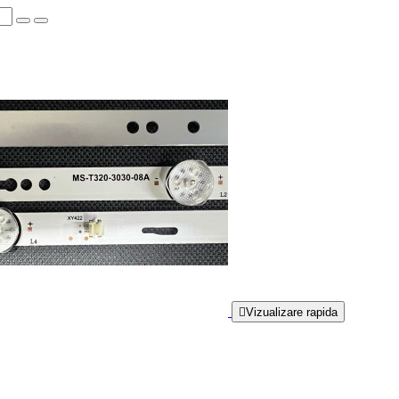

Vizualizare rapida