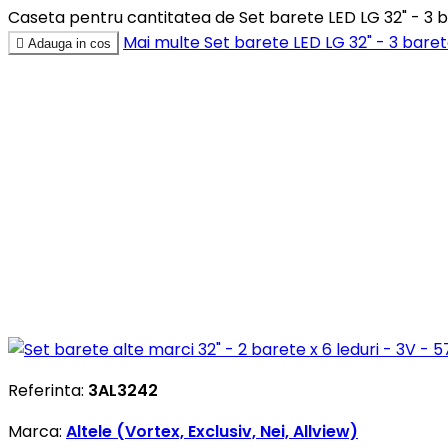
Caseta pentru cantitatea de Set barete LED LG 32" - 3 bar
Mai multe
Set barete LED LG 32" - 3 barete

Adauga in cos
Referinta:
3AL3242
Marca:
Altele (Vortex, Exclusiv, Nei, Allview)