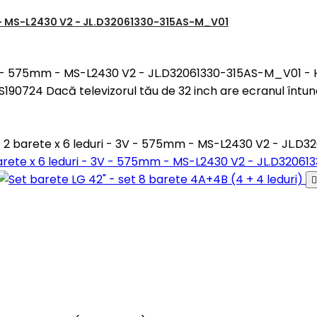
mm - MS-L2430 V2 - JL.D32061330-315AS-M_V01
 - 3V - 575mm - MS-L2430 V2 - JL.D32061330-315AS-M_V01 
24 Dacă televizorul tău de 32 inch are ecranul întunec
 - 2 barete x 6 leduri - 3V - 575mm - MS-L2430 V2 - JL.
 barete x 6 leduri - 3V - 575mm - MS-L2430 V2 - JL.D320
