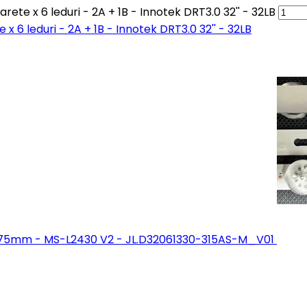
ete x 6 leduri - 2A + 1B - Innotek DRT3.0 32'' - 32LB
 x 6 leduri - 2A + 1B - Innotek DRT3.0 32'' - 32LB