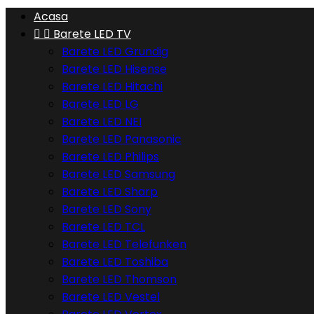
Acasa


Barete LED TV
Barete LED Grundig
Barete LED Hisense
Barete LED Hitachi
Barete LED LG
Barete LED NEI
Barete LED Panasonic
Barete LED Philips
Barete LED Samsung
Barete LED Sharp
Barete LED Sony
Barete LED TCL
Barete LED Telefunken
Barete LED Toshiba
Barete LED Thomson
Barete LED Vestel