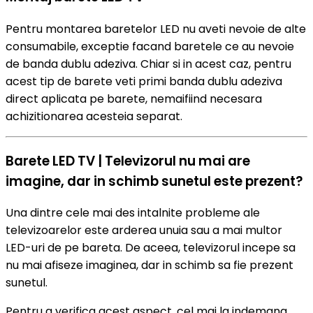
Pentru montarea baretelor LED nu aveti nevoie de alte
consumabile, exceptie facand baretele ce au nevoie
de banda dublu adeziva. Chiar si in acest caz, pentru
acest tip de barete veti primi banda dublu adeziva
direct aplicata pe barete, nemaifiind necesara
achizitionarea acesteia separat.
Barete LED TV | Televizorul nu mai are
imagine, dar in schimb sunetul este prezent?
Una dintre cele mai des intalnite probleme ale
televizoarelor este arderea unuia sau a mai multor
LED-uri de pe bareta. De aceea, televizorul incepe sa
nu mai afiseze imaginea, dar in schimb sa fie prezent
sunetul.
Pentru a verifica acest aspect, cel mai la indemana