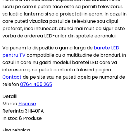
lucru pe care il puteti face este sa porniti televizorul,
sa luati o lanterna si sa o proiectati in ecran. In cazul in
care puteti vizualiza postul de televiziune sau clipul
preferat, insa intunecat, atunci mai mult ca sigur este
vorba de arderea LED-urilor din spatele ecranului.
Va punem la dispozitie o gama larga de
barete LED
pentru TV
compatibile cu o multitudine de branduri. In
cazul in care nu gasiti modelul baretei LED care va
intereseaza, ne puteti contacta folosind pagina
Contact
de pe site sau ne puteti apela pe numarul de
telefon
0764 465 265
Detalii
Marca
Hisense
Referinta
3HI40FA
In stoc
8 Produse
Fisa tehnica