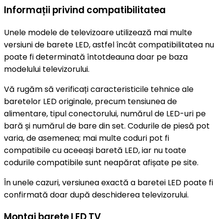
Informații privind compatibilitatea
Unele modele de televizoare utilizează mai multe
versiuni de barete LED, astfel încât compatibilitatea nu
poate fi determinată întotdeauna doar pe baza
modelului televizorului.
Vă rugăm să verificați caracteristicile tehnice ale
baretelor LED originale, precum tensiunea de
alimentare, tipul conectorului, numărul de LED-uri pe
bară și numărul de bare din set. Codurile de piesă pot
varia, de asemenea; mai multe coduri pot fi
compatibile cu aceeași baretă LED, iar nu toate
codurile compatibile sunt neapărat afișate pe site.
În unele cazuri, versiunea exactă a baretei LED poate fi
confirmată doar după deschiderea televizorului.
Montaj barete LED TV