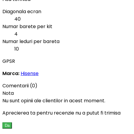
Diagonala ecran
40
Numar barete per kit
4
Numar leduri per bareta
10
GPSR
Marca:
Hisense
Comentarii (0)
Nota
Nu sunt opinii ale clientilor in acest moment.
Aprecierea ta pentru recenzie nu a putut fi trimisa
Da