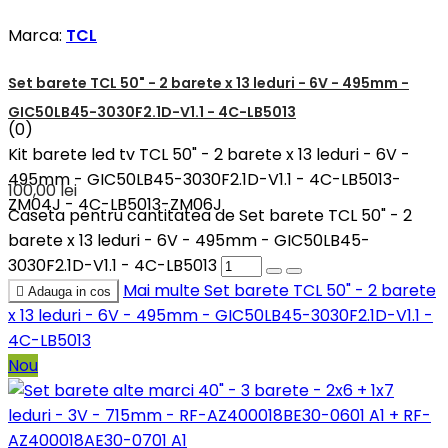
Marca:
TCL
Set barete TCL 50" - 2 barete x 13 leduri - 6V - 495mm -
GIC50LB45-3030F2.1D-V1.1 - 4C-LB5013
(0)
Kit barete led tv TCL 50" - 2 barete x 13 leduri - 6V -
495mm - GIC50LB45-3030F2.1D-V1.1 - 4C-LB5013-
100,00 lei
ZM04J - 4C-LB5013-ZM06J
Caseta pentru cantitatea de Set barete TCL 50" - 2
barete x 13 leduri - 6V - 495mm - GIC50LB45-
3030F2.1D-V1.1 - 4C-LB5013
Mai multe
Set barete TCL 50" - 2 barete

Adauga in cos
x 13 leduri - 6V - 495mm - GIC50LB45-3030F2.1D-V1.1 -
4C-LB5013
Nou