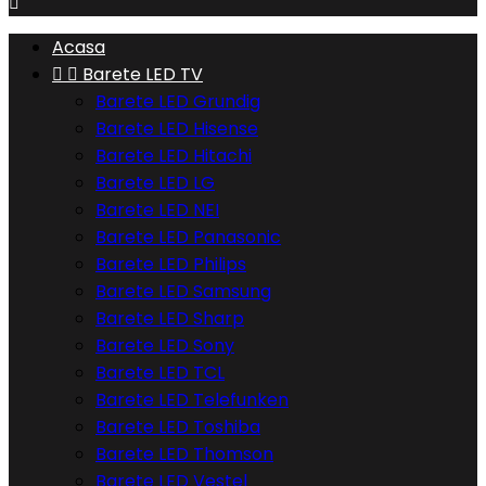

Acasa


Barete LED TV
Barete LED Grundig
Barete LED Hisense
Barete LED Hitachi
Barete LED LG
Barete LED NEI
Barete LED Panasonic
Barete LED Philips
Barete LED Samsung
Barete LED Sharp
Barete LED Sony
Barete LED TCL
Barete LED Telefunken
Barete LED Toshiba
Barete LED Thomson
Barete LED Vestel