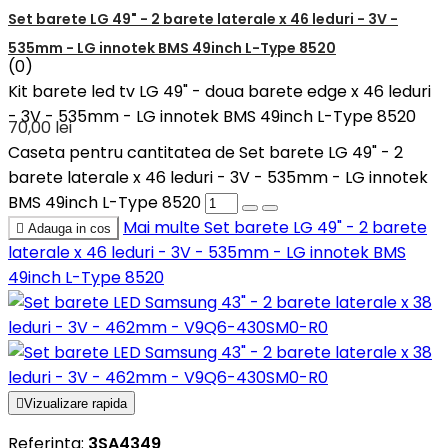
Set barete LG 49" - 2 barete laterale x 46 leduri - 3V -
535mm - LG innotek BMS 49inch L-Type 8520
(0)
Kit barete led tv LG 49" - doua barete edge x 46 leduri
- 3V - 535mm - LG innotek BMS 49inch L-Type 8520
70,00 lei
Caseta pentru cantitatea de Set barete LG 49" - 2
barete laterale x 46 leduri - 3V - 535mm - LG innotek
BMS 49inch L-Type 8520
Mai multe
Set barete LG 49" - 2 barete

Adauga in cos
laterale x 46 leduri - 3V - 535mm - LG innotek BMS
49inch L-Type 8520

Vizualizare rapida
Referinta:
3SA4349