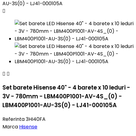



Set barete Hisense 40" - 4 barete x 10 leduri -
3V - 780mm - LBM400P1001-AV-4S_(0) -
LBM400P1001-AU-3S(0) - LJ41-000105A
Referinta
3HI40FA
Marca
Hisense