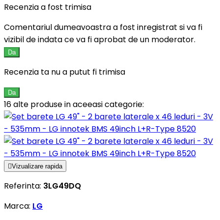
Recenzia a fost trimisa
Comentariul dumeavoastra a fost inregistrat si va fi
vizibil de indata ce va fi aprobat de un moderator.
Da
Recenzia ta nu a putut fi trimisa
Da
16 alte produse in aceeasi categorie:

Vizualizare rapida
Referinta:
3LG49DQ
Marca:
LG