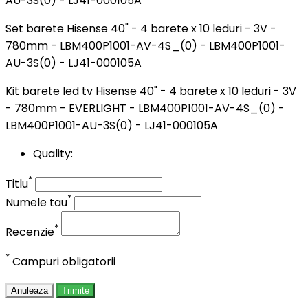
Set barete Hisense 40" - 4 barete x 10 leduri - 3V -
780mm - LBM400P1001-AV-4S_(0) - LBM400P1001-
AU-3S(0) - LJ41-000105A
Kit barete led tv Hisense 40" - 4 barete x 10 leduri - 3V
- 780mm - EVERLIGHT - LBM400P1001-AV-4S_(0) -
LBM400P1001-AU-3S(0) - LJ41-000105A
Quality:
*
Titlu
*
Numele tau
*
Recenzie
*
Campuri obligatorii
Anuleaza
Trimite